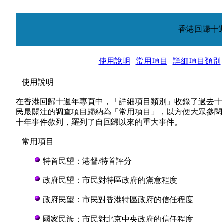
香港回歸十
|
使用說明
|
常用項目
|
詳細項目類別
使用說明
在香港回歸十週年專頁中，「詳細項目類別」收錄了過去十
民最關注的調查項目歸納為「常用項目」，以方便大眾參閱
十年事件敘列，羅列了自回歸以來的重大事件。
常用項目
特首民望：港督/特首評分
政府民望：市民對特區政府的滿意程度
政府民望：市民對香港特區政府的信任程度
國家民族：市民對北京中央政府的信任程度