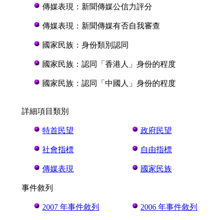
傳媒表現：新聞傳媒公信力評分
傳媒表現：新聞傳媒有否自我審查
國家民族：身份類別認同
國家民族：認同「香港人」身份的程度
國家民族：認同「中國人」身份的程度
詳細項目類別
特首民望
政府民望
社會指標
自由指標
傳媒表現
國家民族
事件敘列
2007 年事件敘列
2006 年事件敘列