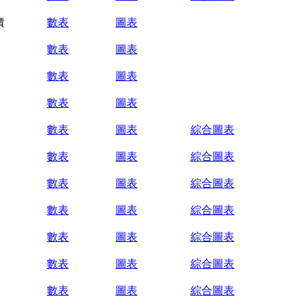
價
數表
圖表
數表
圖表
數表
圖表
數表
圖表
數表
圖表
綜合圖表
數表
圖表
綜合圖表
數表
圖表
綜合圖表
數表
圖表
綜合圖表
數表
圖表
綜合圖表
數表
圖表
綜合圖表
數表
圖表
綜合圖表