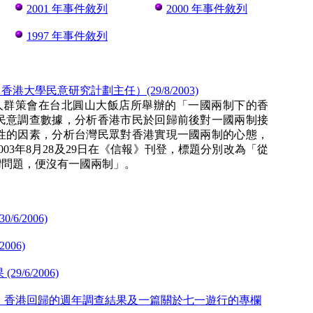
2001 年事件敘列
2000 年事件敘列
1997 年事件敘列
學民意研究計劃主任）(29/8/2003)
團法人群策會在台北圓山大飯店所舉辦的「一國兩制下的香
民意調查數據，分析香港市民於回歸前後對一國兩制接
性的因素，分析台灣民眾對香港實現一國兩制的心態，
03年8月28及29日在《信報》刊登，標題分別改為「從
灣問題，便沒有一國兩制」。
/2006)
06)
6/2006)
、香港回歸的週年調查結果及一篇關於七一遊行的專欄