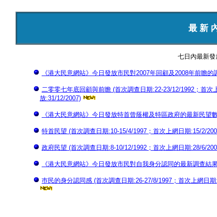
最 新 
七日內最新發
《港大民意網站》今日發放市民對2007年回顧及2008年前瞻的調查結果
二零零七年底回顧與前瞻 (首次調查日期:22-23/12/1992；首次上網日
放:31/12/2007)
《港大民意網站》今日發放特首曾蔭權及特區政府的最新民望數字 (28
特首民望 (首次調查日期:10-15/4/1997；首次上網日期:15/2/2001
政府民望 (首次調查日期:8-10/12/1992；首次上網日期:28/6/2000
《港大民意網站》今日發放市民對自我身分認同的最新調查結果 (27/
巿民的身分認同感 (首次調查日期:26-27/8/1997；首次上網日期:17/9