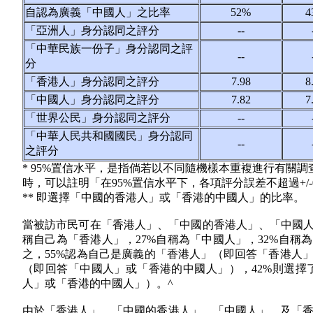
自認為廣義「中國人」之比率
52%
4
「亞洲人」身分認同之評分
--
「中華民族一份子」身分認同之評
--
分
「香港人」身分認同之評分
7.98
8
「中國人」身分認同之評分
7.82
7
「世界公民」身分認同之評分
--
「中華人民共和國國民」身分認同
--
之評分
* 95%置信水平，是指倘若以不同隨機樣本重複進行有關調
時，可以註明「在95%置信水平下，各項評分誤差不超過+/-0
** 即選擇「中國的香港人」或「香港的中國人」的比率。
當被訪市民可在「香港人」、「中國的香港人」、「中國人
稱自己為「香港人」，27%自稱為「中國人」，32%自稱
之，55%認為自己是廣義的「香港人」（即回答「香港人
（即回答「中國人」或「香港的中國人」），42%則選
人」或「香港的中國人」）。^
由於「香港人」、「中國的香港人」、「中國人」、及「