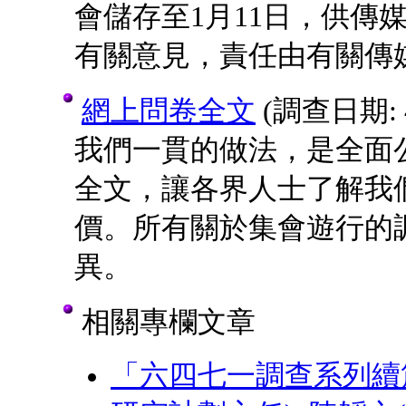
會儲存至1月11日，供傳
有關意見，責任由有關傳
網上問卷全文
(調查日期: 4-
我們一貫的做法，是全面
全文，讓各界人士了解我
價。所有關於集會遊行的
異。
相關專欄文章
「六四七一調查系列續