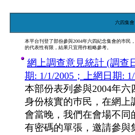
六四集會 
本平台刊登了部份參與2004年六四紀念集會的巿
的代表性有限，結果只宜用作粗略參考。
網上調查意見統計 (調查日期:
期: 1/1/2005；上網日期: 1/1
本部份表列參與2004年
身份核實的巿民，在網上
會當晚，我們在會場不同的抽
有密碼的單張，邀請參與