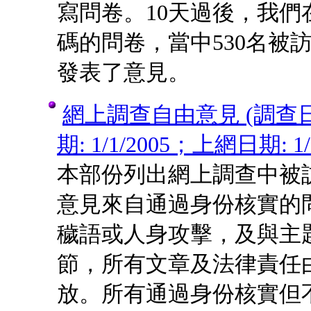
寫問卷。10天過後，我們在
碼的問卷，當中530名被
發表了意見。
網上調查自由意見 (調查日期:
期: 1/1/2005；上網日期: 1/1
本部份列出網上調查中被
意見來自通過身份核實的
穢語或人身攻擊，及與主
節，所有文章及法律責任
放。所有通過身份核實但