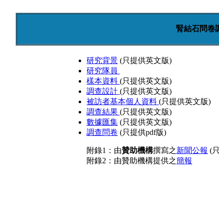
腎結石問卷調
研究背景
(只提供英文版)
研究隊員
樣本資料
(只提供英文版)
調查設計
(只提供英文版)
被訪者基本個人資料
(只提供英文版)
調查結果
(只提供英文版)
數據匯集
(只提供英文版)
調查問卷
(只提供pdf版)
附錄1：由
贊助機構
撰寫之
新聞公報
(只
附錄2：由贊助機構提供之
簡報