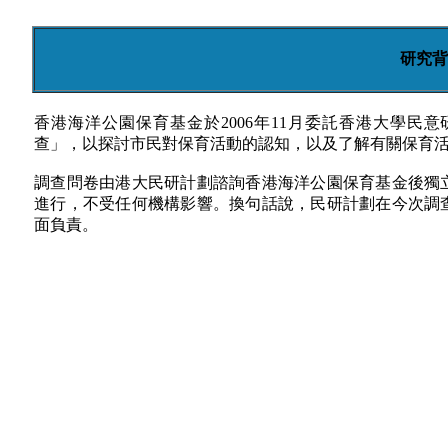
研究背
香港海洋公園保育基金於2006年11月委託香港大學民
查」，以探討市民對保育活動的認知，以及了解有關保育
調查問卷由港大民研計劃諮詢香港海洋公園保育基金後獨
進行，不受任何機構影響。換句話說，民研計劃在今次調
面負責。