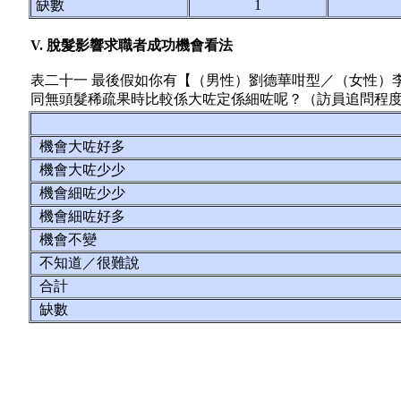
缺數
1
V. 脫髮影響求職者成功機會看法
表二十一 最後假如你有【（男性）劉德華咁型／（女性）
同無頭髮稀疏果時比較係大咗定係細咗呢？（訪員追問程
機會大咗好多
機會大咗少少
機會細咗少少
機會細咗好多
機會不變
不知道／很難說
合計
缺數