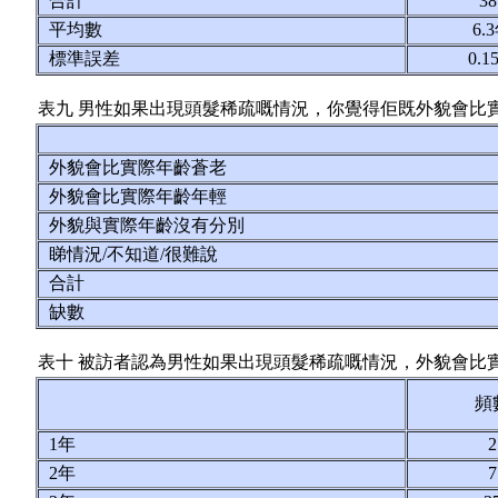
合計
3
平均數
6.
標準誤差
0.
表九 男性如果出現頭髮稀疏嘅情況，你覺得佢既外貌會比
外貌會比實際年齡蒼老
外貌會比實際年齡年輕
外貌與實際年齡沒有分別
睇情況/不知道/很難說
合計
缺數
表十 被訪者認為男性如果出現頭髮稀疏嘅情況，外貌會比
頻
1年
2年