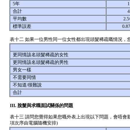
5年
合計
平均數
2.
標準誤差
0.
表十二 如果一位男性同一位女性都出現頭髮稀疏嘅情況，
更同情該名頭髮稀疏的女性
更同情該名頭髮稀疏的男性
男女一樣
不需要同情
不知道/很難說
合計
III. 脫髮與求職面試關係的問題
表十三 請問您覺得如果您嘅外表上出現以下問題，會唔會影
項次序由電腦隨機安排)