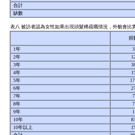
合計
缺數
表八 被訪者認為女性如果出現頭髮稀疏嘅情況，外貌會比
頻
1年
2年
1
3年
3
4年
1
5年
1
6年
2
7年
8年
9年
10年
8
10年以上
1