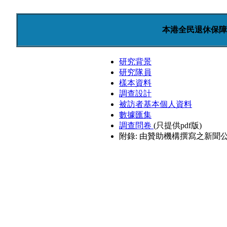
本港全民退休保障意
研究背景
研究隊員
樣本資料
調查設計
被訪者基本個人資料
數據匯集
調查問卷
(只提供pdf版)
附錄: 由贊助機構撰寫之新聞