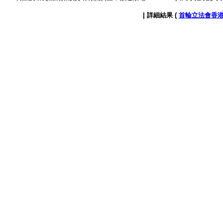
| 詳細結果 (
首輪立法會香港