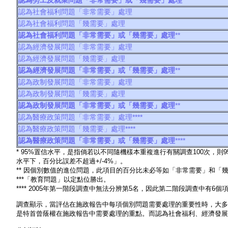
認為
勞工及就業問題「非常需要」或「幾需要」處理
**
認為社會福利問題「非常需要」處理
認為社會福利問題「幾需要」處理
認為
社會福利問題「非常需要」或「幾需要」處理
**
認為經濟發展問題「非常需要」處理
認為經濟發展問題「幾需要」處理
認為
經濟發展問題「非常需要」或「幾需要」處理
**
認為政制發展問題「非常需要」處理
認為政制發展問題「幾需要」處理
認為
政制發展問題「非常需要」或「幾需要」處理
**
認為醫療政策問題「非常需要」處理****
認為醫療政策問題「幾需要」處理****
認為
醫療政策問題「非常需要」或「幾需要」處理
****
* 95%置信水平，是指倘若以不同隨機樣本重複進行有關調查100次，
水平下，百分比誤差不超過+/-4%」。
** 因個別數值的進位問題，此項目的百分比未必等如「非常需要」和「
***「教育問題」以定點位勝出。
**** 2005年第一階段調查中無法分辨第5名，因此第二階段調查中有6個
調查顯示，當評估在施政報告中每項個別問題需要處理的重要性時，大多
是特首曾蔭權在施政報告中需要處理的重點。而認為社會福利、經濟發展和