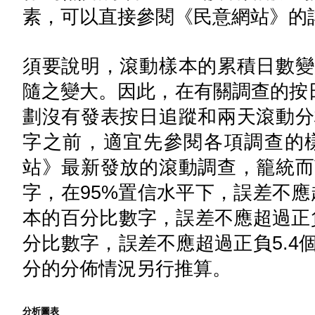
素，可以直接參閱《民意網站》的
須要說明，滾動樣本的累積日數變
隨之變大。因此，在有關調查的按日
劃沒有發表按日追蹤和兩天滾動分
字之前，適宜先參閱各項調查的
站》最新發放的滾動調查，籠統而
字，在95%置信水平下，誤差不應
本的百分比數字，誤差不應超過正負
分比數字，誤差不應超過正負5.4
分的分佈情況另行推算。
分析圖表