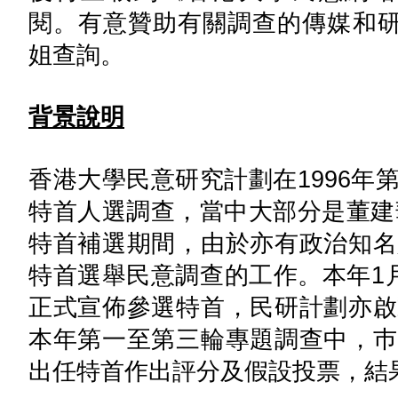
閱。有意贊助有關調查的傳媒和研究機
姐查詢。
背景說明
香港大學民意研究計劃在1996年
特首人選調查，當中大部分是董建華
特首補選期間，由於亦有政治知名
特首選舉民意調查的工作。本年1
正式宣佈參選特首，民研計劃亦啟
本年第一至第三輪專題調查中，巿
出任特首作出評分及假設投票，結