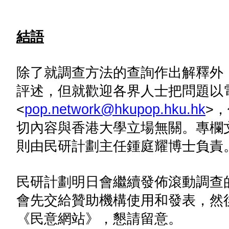
結語
除了就調查方法的查詢作出解釋外
評述，但就歡迎各界人士把問題以
<
pop.network@hkupop.hku.hk
>
切內容與香港大學立場無關。專欄
則由民研計劃主任鍾庭耀博士負責
民研計劃明日會繼續發佈滾動調查
會先交給贊助機構使用和發表，然
《民意網站》，懇請留意。