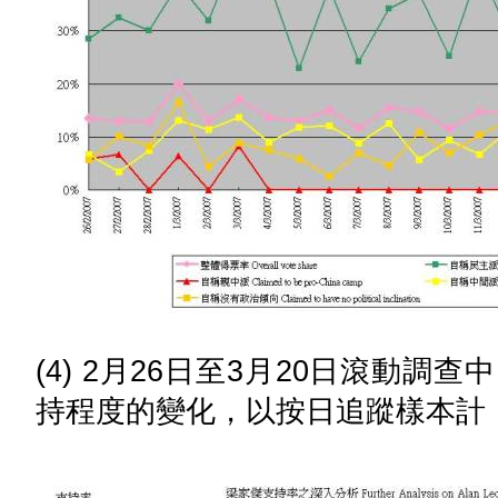
(4) 2月26日至3月20日滾動
持程度的變化，以按日追蹤樣本計