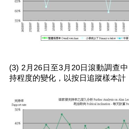
(3) 2月26日至3月20日滾動
持程度的變化，以按日追蹤樣本計