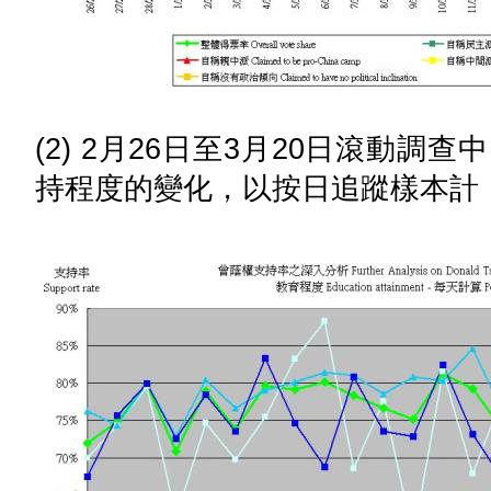
(2) 2月26日至3月20日滾動
持程度的變化，以按日追蹤樣本計