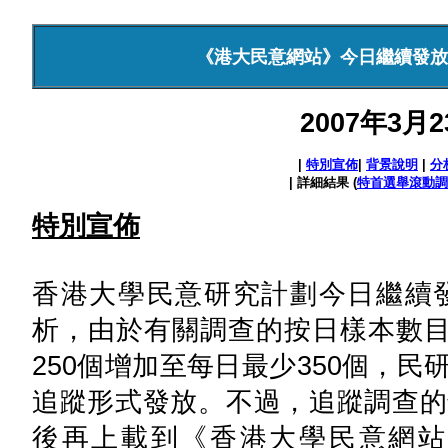
《港大民意網站》今日繼續發放
2007年3月
|
特別宣佈
|
背景說明
|
分
| 詳細結果 (
特首選舉滾動調
特別宣佈
香港大學民意研究計劃今日繼續
析，由於有關調查的按日樣本數目
250個增加至每日最少350個，
追蹤形式發放。不過，追蹤調查的
後再上載到《香港大學民意網站