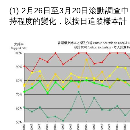
(1) 2月26日至3月20日滾動
持程度的變化，以按日追蹤樣本計