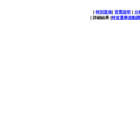
|
特別宣佈
|
背景說明
|
分
| 詳細結果 (
特首選舉滾動調