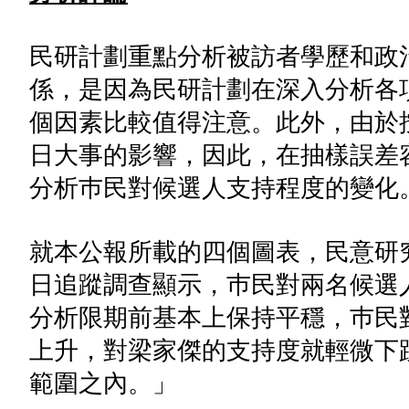
民研計劃重點分析被訪者學歷和政
係，是因為民研計劃在深入分析各
個因素比較值得注意。此外，由於
日大事的影響，因此，在抽樣誤差
分析巿民對候選人支持程度的變化
就本公報所載的四個圖表，民意研
日追蹤調查顯示，巿民對兩名候選人
分析限期前基本上保持平穩，巿民
上升，對梁家傑的支持度就輕微下
範圍之內。」