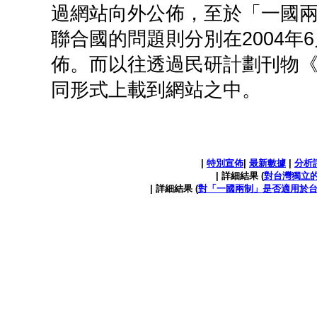
過網站向外公佈，至於「一國
聯合國的問題則分別在2004年6
佈。而以往透過民研計劃刊物
同形式上載到網站之中。
|
特別宣佈
|
最新數據
|
分析
| 詳細結果 (
對台灣獨立
| 詳細結果 (
對「一國兩制」是否適用於