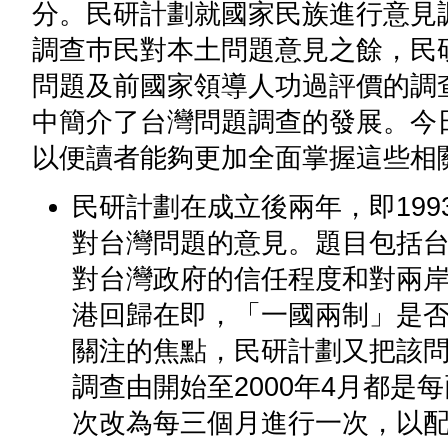
分。民研計劃就國家民族進行意見
調查巿民對本土問題意見之餘，民
問題及前國家領導人功過評價的調查
中簡介了台灣問題調查的發展。今
以便讀者能夠更加全面掌握這些相
民研計劃在成立後兩年，即19
對台灣問題的意見。題目包括
對台灣政府的信任程度和對兩岸統
港回歸在即，「一國兩制」是
關注的焦點，民研計劃又把該
調查由開始至2000年4月都是每
次改為每三個月進行一次，以