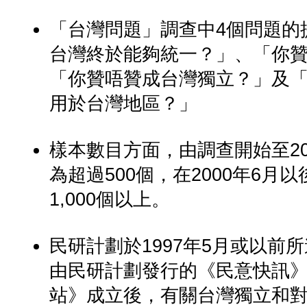
「台灣問題」調查中4個問題的
台灣終於能夠統一？」、「你
「你贊唔贊成台灣獨立？」及
用於台灣地區？」
樣本數目方面，由調查開始至2
為超過500個，在2000年6
1,000個以上。
民研計劃於1997年5月或以
由民研計劃發行的《民意快訊》中
站》成立後，有關台灣獨立和對