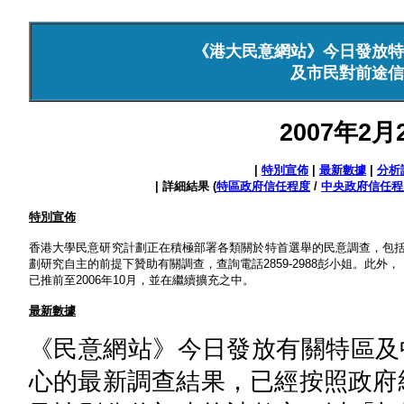
《港大民意網站》今日發放特
及市民對前途信
2007年2
|
特別宣佈
|
最新數據
|
分析
| 詳細結果 (
特區政府信任程度
/
中央政府信任程
特別宣佈
香港大學民意研究計劃正在積極部署各類關於特首選舉的民意調查，包
劃研究自主的前提下贊助有關調查，查詢電話2859-2988彭小姐。此外
已推前至2006年10月，並在繼續擴充之中。
最新數據
《民意網站》今日發放有關特區及
心的最新調查結果，已經按照政府統