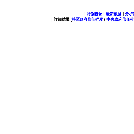
|
特別宣佈
|
最新數據
|
分析
| 詳細結果 (
特區政府信任程度
/
中央政府信任程