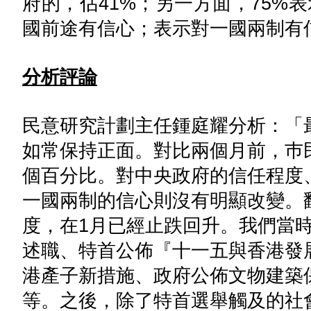
府的，佔41%；另一方面，75%
國前途有信心；表示對一國兩制有信
分析評論
民意研究計劃主任鍾庭耀分析：「
如常保持正面。對比兩個月前，巿
個百分比。對中央政府的信任程度
一國兩制的信心則沒有明顯改變。
度，在1月已經止跌回升。我們當
述職、特首公佈『十一五與香港發
港產子新措施、政府公佈文物建築
等。之後，除了特首選舉觸及的社