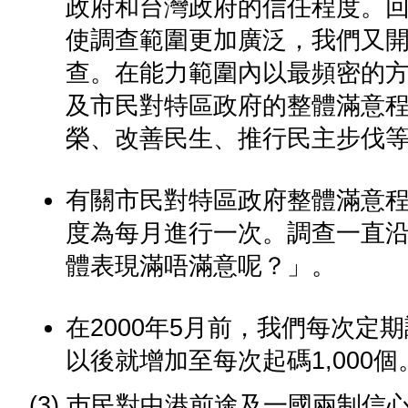
政府和台灣政府的信任程度。
使調查範圍更加廣泛，我們又
查。在能力範圍內以最頻密的
及市民對特區政府的整體滿意
榮、改善民生、推行民主步伐
有關市民對特區政府整體滿意程
度為每月進行一次。調查一直
體表現滿唔滿意呢？」。
在2000年5月前，我們每次定
以後就增加至每次起碼1,000個
(3) 巿民對中港前途及一國兩制信