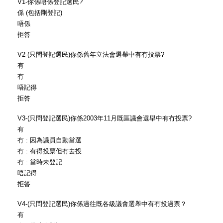
V1-你係唔係登記選民?
係 (包括剛登記)
唔係
拒答
V2-(只問登記選民)你係舊年立法會選舉中有冇投票?
有
冇
唔記得
拒答
V3-(只問登記選民)你係2003年11月既區議會選舉中有冇投票?
有
冇 : 因為議員自動當選
冇 : 有得投票但冇去投
冇 : 當時未登記
唔記得
拒答
V4-(只問登記選民)你係過往既各級議會選舉中有冇投過票？
有