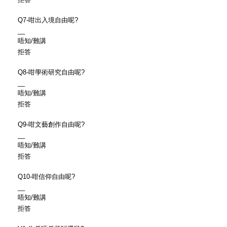
Q7-咁出入境自由呢?
__
唔知/難講
拒答
Q8-咁學術研究自由呢?
__
唔知/難講
拒答
Q9-咁文藝創作自由呢?
__
唔知/難講
拒答
Q10-咁信仰自由呢?
__
唔知/難講
拒答