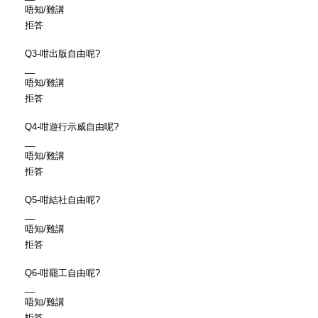
唔知/難講
拒答
Q3-咁出版自由呢?
__
唔知/難講
拒答
Q4-咁遊行示威自由呢?
__
唔知/難講
拒答
Q5-咁結社自由呢?
__
唔知/難講
拒答
Q6-咁罷工自由呢?
__
唔知/難講
拒答