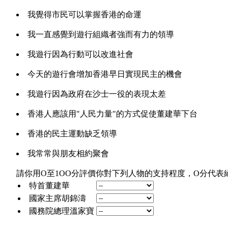
我覺得市民可以掌握香港的命運
我一直感覺到遊行組織者強而有力的領導
我遊行因為行動可以改進社會
今天的遊行會增加香港早日實現民主的機會
我遊行因為政府在沙士一役的表現太差
香港人應該用"人民力量"的方式促使董建華下台
香港的民主運動缺乏領導
我常常與朋友相約聚會
請你用O至1OO分評價你對下列人物的支持程度，O分代表
特首董建華
國家主席胡錦濤
國務院總理溫家寶