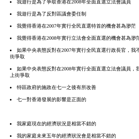
我遊行是為了爭取香港在2008年全面直選立法會議員
我遊行是為了反對區議會委任制
我覺得香港在2007年實行全民直選特首的機會甚為渺茫
我覺得香港在2008年實行立法會全面直選的機會甚為渺
如果中央表態反對在2007年實行全民直選行政長官，我
街爭取
如果中央表態反對在2008年實行全面直選立法會議員，
上街爭取
特區政府的施政在七一之後有所改善
七一對香港發展的影響是正面的
我家庭現在的經濟狀況是相當不錯的
我的家庭未來五年的經濟狀況會是相當不錯的