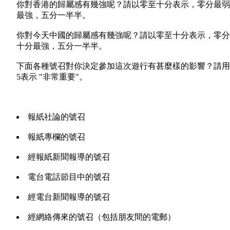
你對香港的歸屬感有幾強呢？請以零至十分表示，零分最弱
最強，五分一半半。
你對今天中國的歸屬感有幾強呢？請以零至十分表示，零分
十分最強，五分一半半。
下面各種號召對你決定參加這次遊行有甚麼樣的影響？請用5點
5表示 "非常重要"。
報紙社論的號召
報紙專欄的號召
經報紙新聞報導的號召
電台電話節目中的號召
經電台新聞報導的號召
經網絡傳來的號召（包括朋友間的電郵）