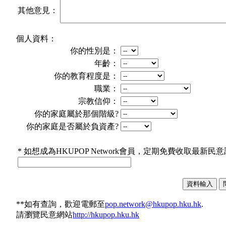
其他意見：
個人資料：
你的性別是：
年齡：
你的教育程度是：
職業：
宗教信仰：
你的家庭屬於那個階級?
你的家庭是否屬於負資產?
* 如想成為HKUPOP Network會員，定期免費收取最
**如有查詢，歡迎電郵至
pop.network@hkupop.hku.hk
.
請瀏覽民意網站
http://hkupop.hku.hk