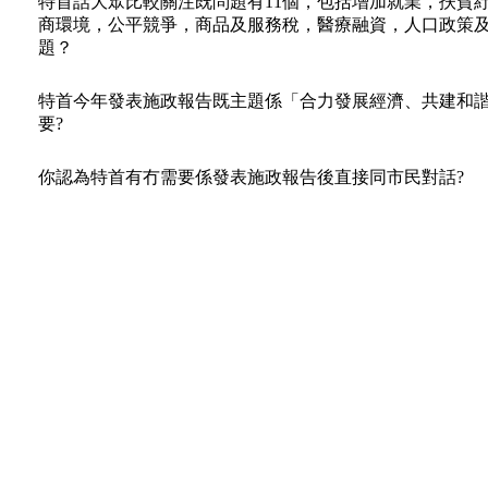
特首話大眾比較關注既問題有11個，包括增加就業，扶貧
商環境，公平競爭，商品及服務稅，醫療融資，人口政策
題？
特首今年發表施政報告既主題係「合力發展經濟、共建和
要?
你認為特首有冇需要係發表施政報告後直接同市民對話?