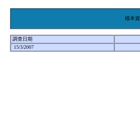
樣本資
調查日期
15/3/2007