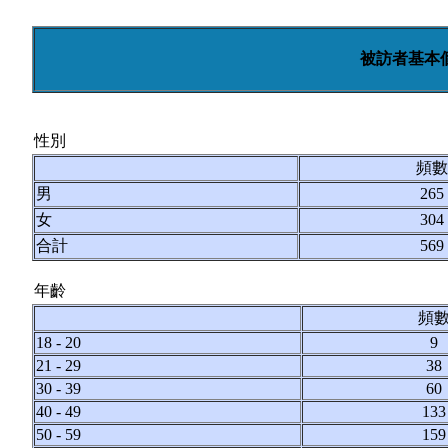
被訪者基本
性別
頻數
男
265
女
304
合計
569
年齡
頻
18 - 20
9
21 - 29
38
30 - 39
60
40 - 49
133
50 - 59
159