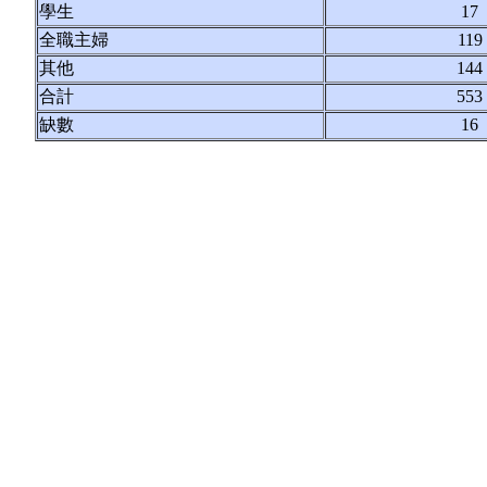
學生
17
全職主婦
119
其他
144
合計
553
缺數
16