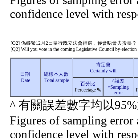
confidence level with resp
[Q2] 係黎緊12月2日舉行既立法會補選，你會唔會去投票？
[Q2] Will you vote in the coming Legislative Council by-electio
肯定會
Certainly will
日期
總樣本人數
Date
Total sample
^誤差
百分比
^Sampling
Perecetage %
P
error
^ 有關誤差數字均以9
Figures of sampling error 
confidence level with resp