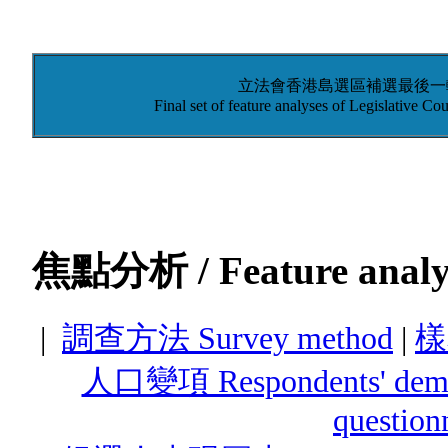
立法會香港島選區補選最後一輪
Final set of feature analyses of Legislative Cou
焦點分析 / Feature analy
|
調查方法 Survey method
|
樣本
人口變項 Respondents' demo
question