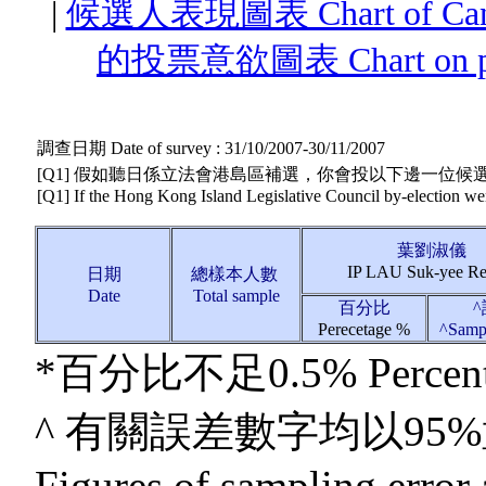
|
候選人表現圖表 Chart of Candid
的投票意欲圖表 Chart on peopl
調查日期 Date of survey : 31/10/2007-30/11/2007
[Q1] 假如聽日係立法會港島區補選，你會投以下邊一位候選
[Q1] If the Hong Kong Island Legislative Council by-election we
葉劉淑儀
IP LAU Suk-yee Re
日期
總樣本人數
Date
Total sample
百分比
Perecetage %
^Sampl
*百分比不足0.5% Percentag
^ 有關誤差數字均以9
Figures of sampling error 