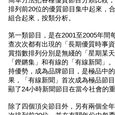
簡單方法把各種優質節目分類比較，
排列前20位的優質節目集中起來，合
組合起來，按類分析。
第一類節目，是在2001至2005年
查次次都有出現的「長期優質時事資
賞指數排列分別是無綫的「星期某天
「鏗鏘集」和有線的「有線新聞」。
持優勢，成為品牌節目，是極品中的極
果，「有線新聞」首次成為極品節目
顯了24小時新聞節目在當今社會的
除了四個頂尖節目外，另有兩個全年