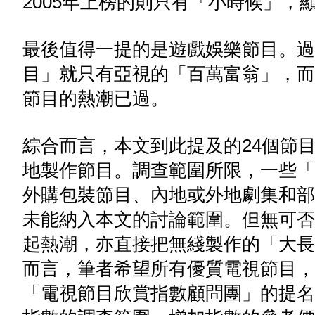
2005年上榜的則只有「小時候」
最後值得一提的是遊戲娛樂節目。過
目」就只有亞視的「百萬富翁」，而
節目的熱潮已過。
綜合而言，本文到此提及的24個節
地製作節目。調查範圍所限，一些「
外購包裝節目、內地或外地劇集和部
未能納入本文的討論範圍。但無可否
起熱潮，亦直接把無綫製作的「大長
而言，筆者希望所有優質電視節目，
「電視節目欣賞指數顧問團」的提名