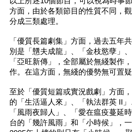
以上所述10個節目，可以視為時事
方面，由於各類節目的性質不同，觀
分成三類處理。
「優質長篇劇集」方面，過去五年共
別是「戇夫成龍」、「金枝慾孽」、
「亞旺新傳」，全部屬於無綫製作，
作。在這方面，無綫的優勢無可置疑
至於「優質短篇或實況戲劇」方面，
的「生活逼人來」、「執法群英 II
「風雨夜歸人」、「愛在瘟疫蔓延時
台的「幾許風雨」和「小時候」，一