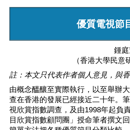
優質電視節目
鍾庭
（香港大學民意
註：本文只代表作者個人意見，與香
由概念醞釀至實際執行，以至舉辦大
查在香港的發展已經接近二十年。筆
視欣賞指數調查，及由1998年起
目欣賞指數顧問團」授命筆者撰文回