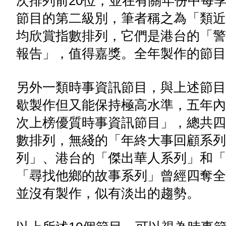
次排列前20位，並在有關年份中每
節目的第二級別，筆者稱之為「類近
均欣賞指數排列，它們是港台的「警
報告」，值得嘉獎。全年製作的節目
另外一類時事資訊節目，與上述節目
歇製作但又能保持極高水準，五年內
次上榜優質時事資訊節目」，總共四
數排列，無綫的「年終大事回顧系列
列」、港台的「傑出華人系列」和「
「尋找他鄉的故事系列」曾經四奪全
並沒有製作，似有淡出的趨勢。