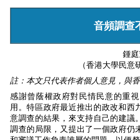
音頻調查
鍾庭
（香港大學民意
註：本文只代表作者個人意見，與香
感謝曾蔭權政府對民情民意的重視
用。特區政府最近推出的政改和西
意調查的結果，來支持自己的建議
調查的局限，又提出了一個政府仍