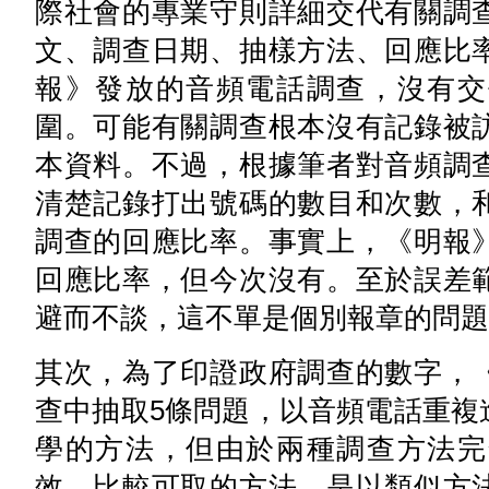
際社會的專業守則詳細交代有關調
文、調查日期、抽樣方法、回應比
報》發放的音頻電話調查，沒有交
圍。可能有關調查根本沒有記錄被
本資料。不過，根據筆者對音頻調
清楚記錄打出號碼的數目和次數，
調查的回應比率。事實上，《明報
回應比率，但今次沒有。至於誤差
避而不談，這不單是個別報章的問題
其次，為了印證政府調查的數字，
查中抽取5條問題，以音頻電話重複
學的方法，但由於兩種調查方法完
效。比較可取的方法，是以類似方