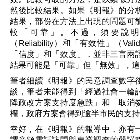
然後比較結果。如果《明報》的分
結果，部份在方法上出現的問題可
較「可靠」。不過，須要說明
（Reliability）和「有效性」（V
「信度」和「效度」，並非三言兩
結果可能是「可靠」但「無效」，這
筆者細讀《明報》的民意調查數字
談，筆者未能得到「經過社會一輪
降政改方案支持度急跌」和「取消
權，政府方案會得到逾半市民的支持
幸好，在《明報》的報導中，亦有