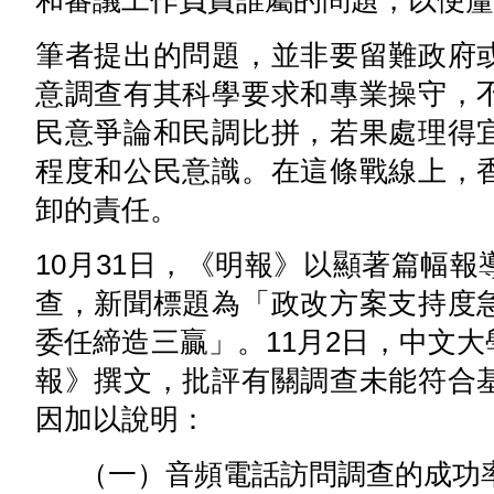
和審議工作負責誰屬的問題，以便釐
筆者提出的問題，並非要留難政府
意調查有其科學要求和專業操守，
民意爭論和民調比拼，若果處理得
程度和公民意識。在這條戰線上，
卸的責任。
10月31日，《明報》以顯著篇幅
查，新聞標題為「政改方案支持度
委任締造三贏」。11月2日，中文
報》撰文，批評有關調查未能符合
因加以說明：
（一）音頻電話訪問調查的成功