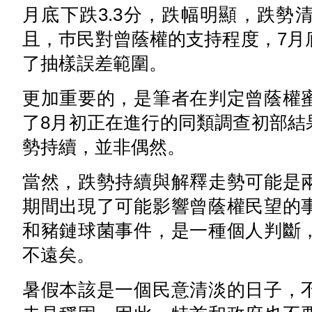
月底下跌3.3分，跌幅明顯，跌勢
且，巿民對曾蔭權的支持程度，7月
了抽樣誤差範圍。
更加重要的，是筆者在判定曾蔭權
了8月初正在進行的同類調查初部結
勢持續，並非偶然。
當然，跌勢持續與解釋走勢可能是
期間出現了可能影響曾蔭權民望的
和豬鏈球菌事件，是一種個人判斷
不遠矣。
暑假本該是一個民意清淡的日子，