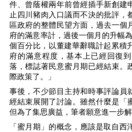
件、曾蔭權兩年前曾經插手新創建
止四川豬肉入口議而不決的批評，
區政府的整體民望方面，過去一個
府的滿意率計，過後一個月的升幅為
個百分比，以董建華辭職計起累積升
府的滿意程度，基本上已經回復到
落，標誌著民意蜜月期已經結束。
際政策了。」
事後，不少節目主持和時事評論員
經結束展開了討論。雖然什麼是「
但為了集思廣益，筆者願意進一步解
「蜜月期」的概念，應該是取自西洋