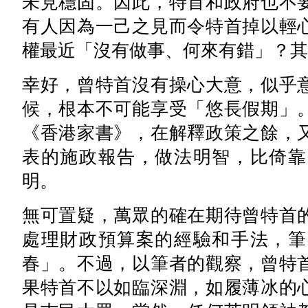
未見穩固。因此，特首和政府也不
有人因為一己之見而令特首掉以輕
權最近「沒有做事、何來有錯」？其
幸好，曾特首沒有操心大意，似乎
候，根本不可能享受「悠長假期」
《香港家書》，在解釋政策之餘，
表的施政報告，做法明智，比倚靠
明。
無可置疑，萬眾的確在期待曾特首
處理財政預算案的經驗和手法，筆
春」。不過，以筆者的觀察，曾特
果特首不以如臨深淵，如履薄冰的