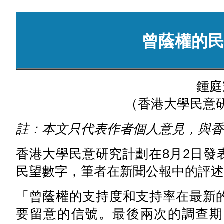
曾蔭權的
鍾庭
（香港大學民意
註：本文只代表作者個人意見，與香
香港大學民意研究計劃在8月2日發
民望數字，筆者在新聞公報中的評述
「曾蔭權的支持度和支持率在最新
要留意的信號。最後兩次的調查期