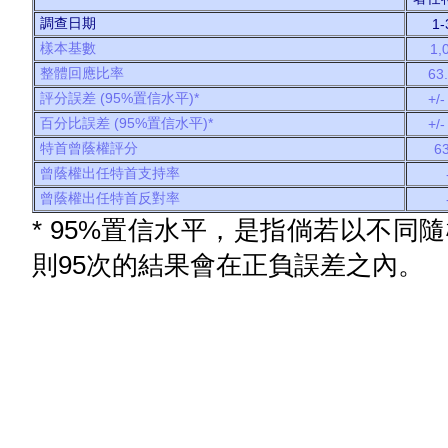
調查日期
1-
樣本基數
1,
整體回應比率
63
評分誤差 (95%置信水平)*
+/-
百分比誤差 (95%置信水平)*
+/-
特首曾蔭權評分
63
曾蔭權出任特首支持率
曾蔭權出任特首反對率
* 95%置信水平，是指倘若以不同
則95次的結果會在正負誤差之內。