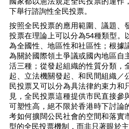
國家都以憲法規定全民投票的運作
下舉行諮詢性全民投票。
按照全民投票的應用範圍、議題、
投票在理論上可以分為54種類型。
為全國性、地區性和社區性；根據
為關於國際領土爭議或國內地區自
活三種；從發起組織的性質分類，
起、立法機關發起、和民間組織／
民投票又可以分為具法律約束力和
見，全民投票這種提供市民直接參
可塑性高，絕不限於香港時下討論
考如何擴闊公民社會的空間和落實
型的全民投票機制，而非只著眼於主