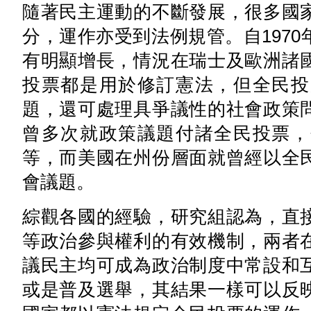
隨著民主運動的不斷發展，很多國
分，運作亦受到法例規管。自197
有明顯增長，情況在瑞士及歐洲諸
投票都是用於修訂憲法，但全民投
題，還可處理具爭議性的社會政策
曾多次就政策議題付諸全民投票，
等，而美國在州份層面就曾經以全
會議題。
綜觀各國的經驗，研究組認為，直
等政治參與權利的有效機制，兩者
議民主均可成為政治制度中常設和
或是普及選舉，其結果一樣可以反