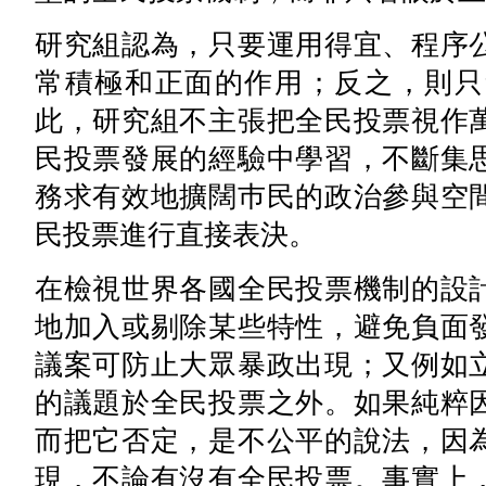
研究組認為，只要運用得宜、程序
常積極和正面的作用；反之，則只
此，研究組不主張把全民投票視作
民投票發展的經驗中學習，不斷集
務求有效地擴闊巿民的政治參與空
民投票進行直接表決。
在檢視世界各國全民投票機制的設
地加入或剔除某些特性，避免負面
議案可防止大眾暴政出現；又例如
的議題於全民投票之外。如果純粹
而把它否定，是不公平的說法，因
現，不論有沒有全民投票。事實上