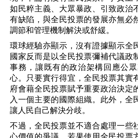
如民粹主義、大眾暴政、引致政治
有缺陷，與全民投票的發展亦無必
調節和管理機制解決或舒緩。
環球經驗亦顯示，沒有證據顯示全
國家反而是以全民投票彌補代議政
事務，讓既有的政治架構回應公眾
心。只要實行得宜，全民投票其實
府會藉全民投票賦予重要政治決定
入一個主要的國際組織。此外，全
讓人民自己解決分歧。
不過，全民投票並不適合處理一些
心價值的爭議。若果使用全民投票