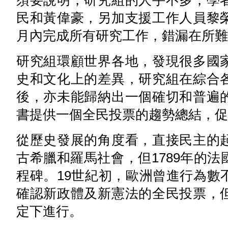
須要說明，研究組的人手不多，學
民和黃偉豪，另加支援工作人員黎
月內完成所有研究工作，錯漏在所難
研究組環顧世界各地，發現很多國
史和文化上的差異，研究組在綜合
後，亦未能歸納出一個確切和普遍
書提供一個全民投票的趨勢總結，促
從歷史發展的角度看，直接民主的
古希臘和羅馬社會，但1789年的
程碑。19世紀初，歐洲曾進行為數
確認新政體及新憲法的全民投票，
定下進行。